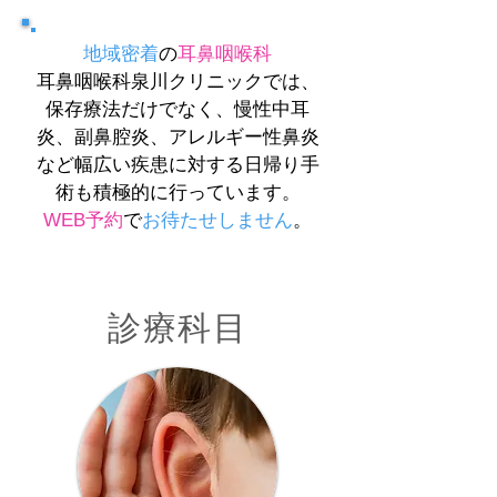
地域密着
の
耳鼻咽喉科
耳鼻咽喉科泉川クリニックでは、
保存療法だけでなく、慢性中耳
炎、副鼻腔炎、アレルギー性鼻炎
など幅広い疾患に対する日帰り手
術も積極的に行っています。
WEB予約
で
お待たせしません
。
診療科目